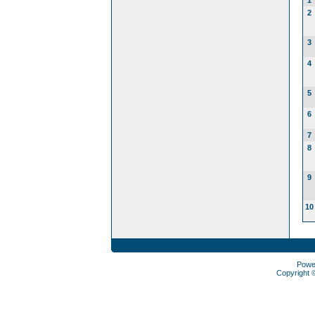
1
2
3
4
5
6
7
8
9
10
Powe
Copyright