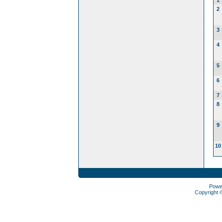
1
2
3
4
5
6
7
8
9
10
Powe
Copyright