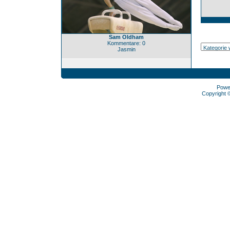
Sam Oldham
Kommentare: 0
Jasmin
Powe
Copyright