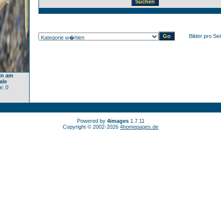
Bilder pro Sei
lin am
ale
: 0
Powered by
4images
1.7.11
Copyright © 2002-2026
4homepages.de