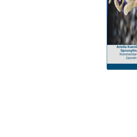
Ariella Kaes
Sprungfin
Kommentare
Jasmin