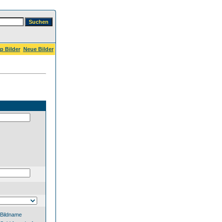
p Bilder
Neue Bilder
Bildname