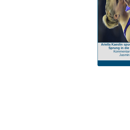
Ariella Kaeslin sp
Sprung in die
Kommentare
Jasmin