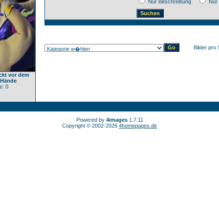
Nur Beschreibung
Nur 
Bilder pro 
uckt vor dem
 Hände
: 0
Powered by
4images
1.7.11
Copyright © 2002-2026
4homepages.de