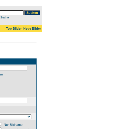
e Suche
Top Bilder
Neue Bilder
en
Nur Bildname