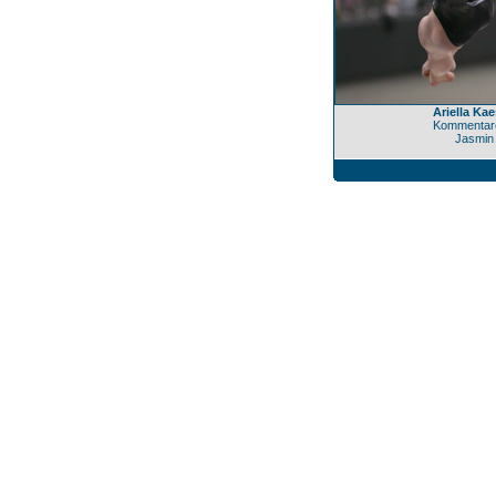
Ariella Kae
Kommentare
Jasmin