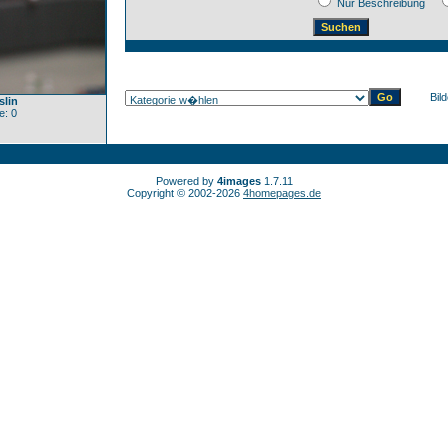
Nur Beschreibung
Bil
slin
: 0
Powered by
4images
1.7.11
Copyright © 2002-2026
4homepages.de