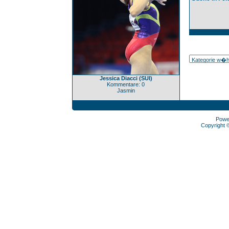
Jessica Diacci (SUI)
Kommentare: 0
Jasmin
Powe
Copyright