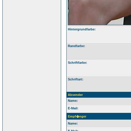
Hintergrundfarbe:
Randfarbe:
Schriftfarbe:
Schriftart:
Absender
Name:
E-Mail:
Empf�nger
Name: