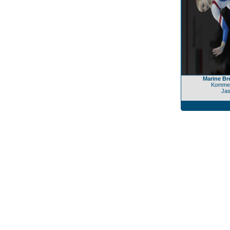
Marine Br
Kommen
Jas