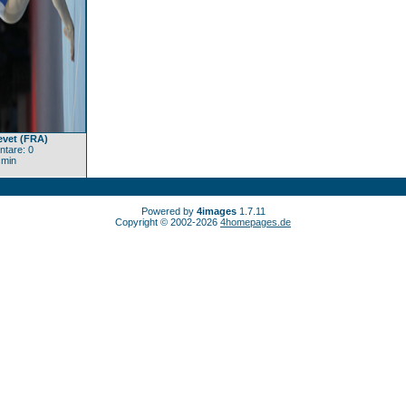
evet (FRA)
tare: 0
min
Powered by
4images
1.7.11
Copyright © 2002-2026
4homepages.de