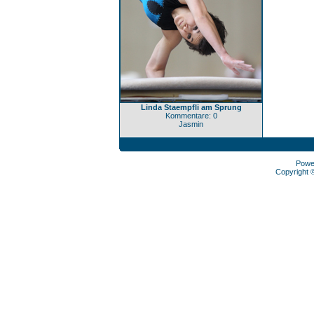
Linda Staempfli am Sprung
Kommentare: 0
Jasmin
Powe
Copyright