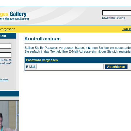
Erweiterte Suche
 vergessen
Top B
tzer
Kontrollzentrum
Sollten Sie Ihr Passwort vergessen haben, k�nnen Sie hier ein neues anf
Sie einfach in das Textfeld Ihre E-Mail-Adresse ein mit der Sie sich registrie
n Besuch
Password vergessen
nmelden?
E-Mail:
essen