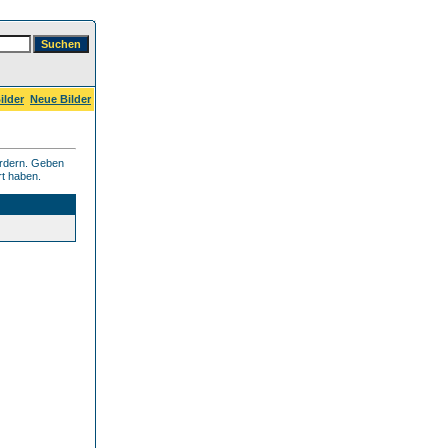
ilder
Neue Bilder
ordern. Geben
rt haben.