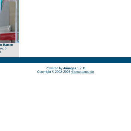
m Barren
e: 0
n
Powered by
4images
1.7.11
Copyright © 2002-2026
4homepages.de