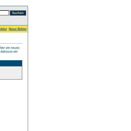
ilder
Neue Bilder
hier ein neues
l-Adresse ein