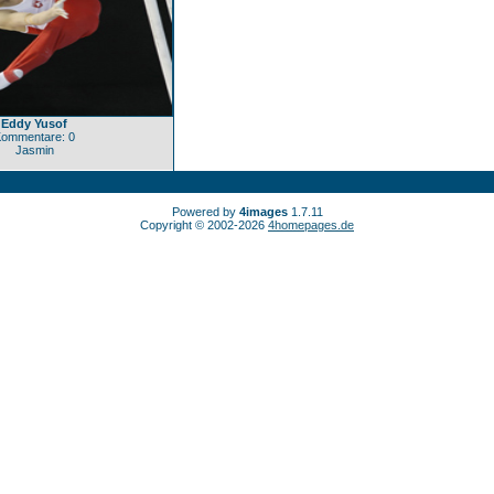
Eddy Yusof
ommentare: 0
Jasmin
Powered by
4images
1.7.11
Copyright © 2002-2026
4homepages.de