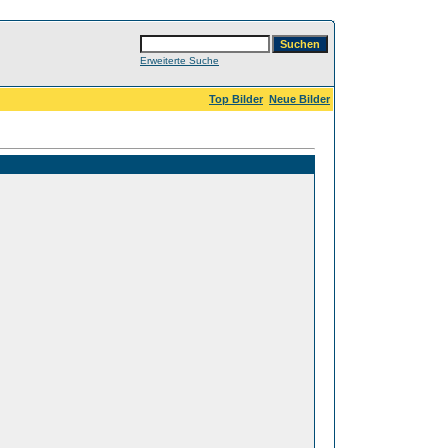
Erweiterte Suche
Top Bilder
Neue Bilder