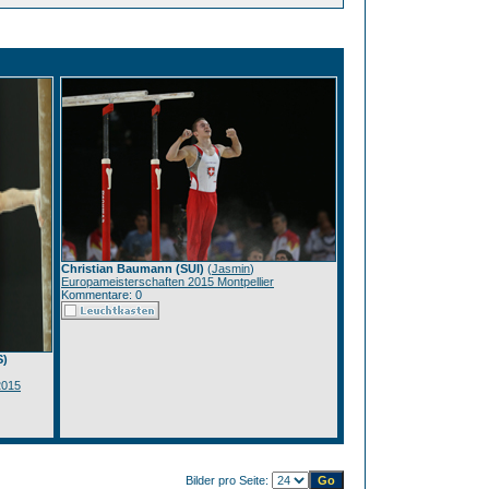
Christian Baumann (SUI)
(
Jasmin
)
Europameisterschaften 2015 Montpellier
Kommentare: 0
S)
2015
Bilder pro Seite: