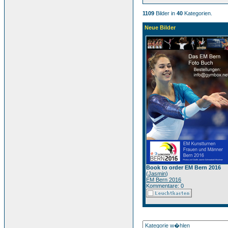
1109
Bilder in
40
Kategorien.
Neue Bilder
Book to order EM Bern 2016
(
Jasmin
)
EM Bern 2016
Kommentare: 0