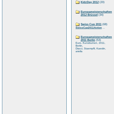
KidzDay 2012
(20)
Europameisterschaften
2012 Brüssel
(34)
Swiss Cup 2011
(68)
...
SwissCup2011Action
Europameisterschaften
2011 Berlin
(53)
Euro, Kunstturnen, 2011,
Berlin,
Diacci, Staempfli, Kaeslin,
ariella