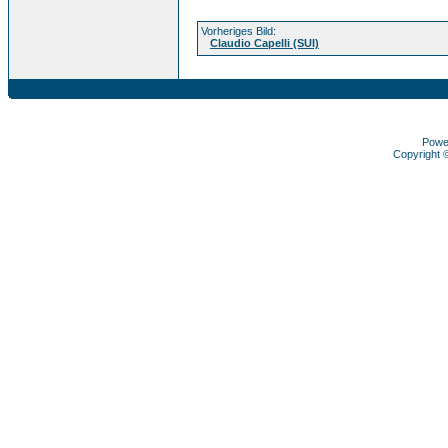
Vorheriges Bild:
Claudio Capelli (SUI)
Powe
Copyright