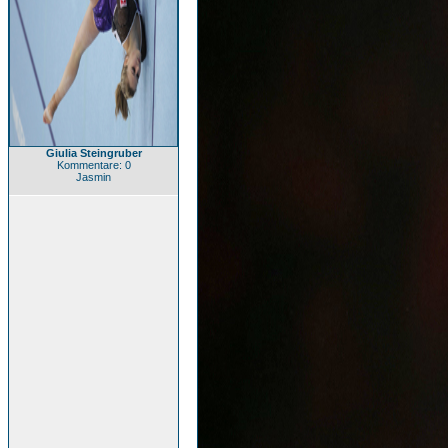
Giulia Steingruber
Kommentare: 0
Jasmin