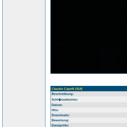
Claudio Capelli (SUI)
Beschreibung:
Schl�sselwörter:
Datum:
Hits:
Downloads:
Bewertung:
Dateigröße: