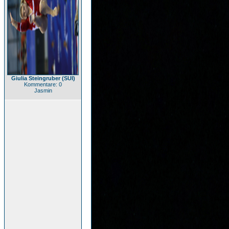
Giulia Steingruber (SUI)
Kommentare: 0
Jasmin