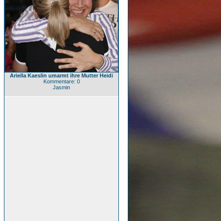
Ariella Kaeslin umarmt ihre Mutter Heidi
Kommentare: 0
Jasmin