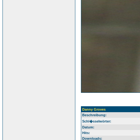
Danny Groves
Beschreibung:
Schl�sselwörter:
Datum:
Hits:
Downloads: