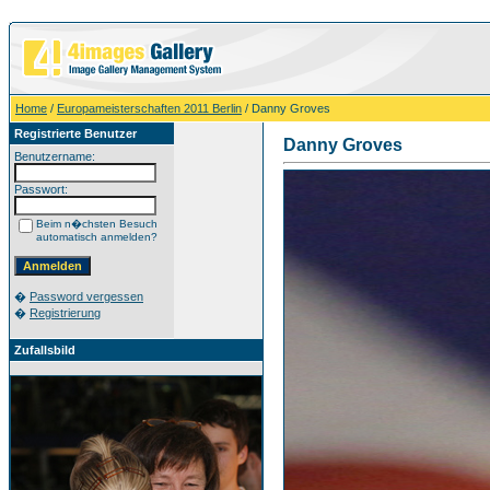
Home
/
Europameisterschaften 2011 Berlin
/ Danny Groves
Registrierte Benutzer
Danny Groves
Benutzername:
Passwort:
Beim n�chsten Besuch
automatisch anmelden?
�
Password vergessen
�
Registrierung
Zufallsbild