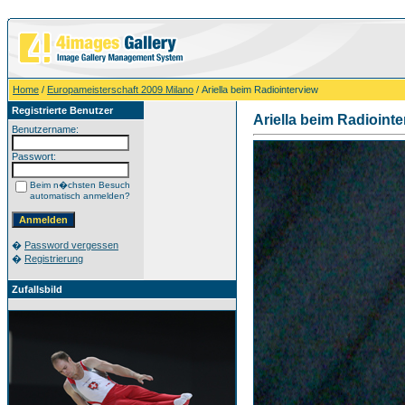
Home
/
Europameisterschaft 2009 Milano
/ Ariella beim Radiointerview
Registrierte Benutzer
Ariella beim Radiointe
Benutzername:
Passwort:
Beim n�chsten Besuch
automatisch anmelden?
�
Password vergessen
�
Registrierung
Zufallsbild