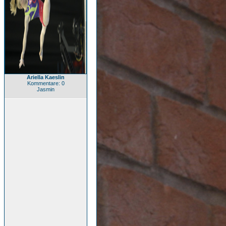
Ariella Kaeslin
Kommentare: 0
Jasmin