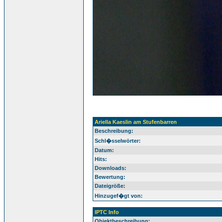
Ariella Kaeslin am Stufenbarren
Beschreibung:
Schl�sselwörter:
Datum:
Hits:
Downloads:
Bewertung:
Dateigröße:
Hinzugef�gt von:
IPTC Info
Objektbeschreibung: