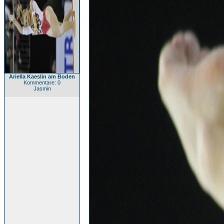
Ariella Kaeslin am Boden
Kommentare: 0
Jasmin