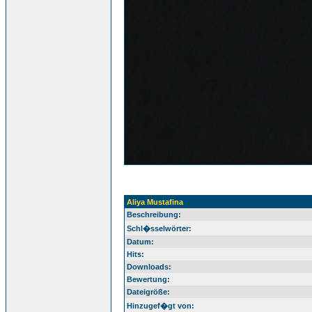
Aliya Mustafina
Beschreibung:
Schl�sselwörter:
Datum:
Hits:
Downloads:
Bewertung:
Dateigröße:
Hinzugef�gt von: