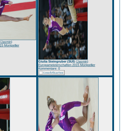
(
Jasmin
)
5 Montpellier
Giulia Steingruber (SUI)
(
Jasmin
)
Europameisterschaften 2015 Montpellier
Kommentare: 0