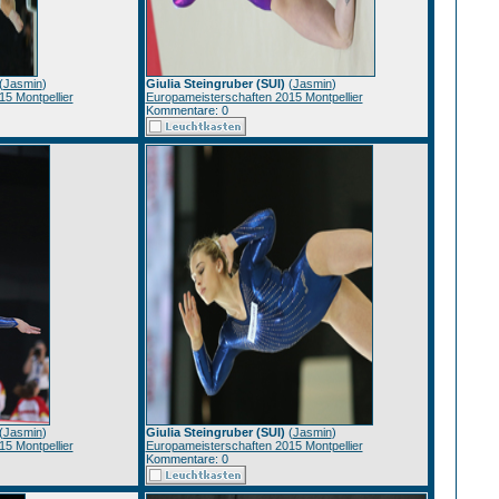
(
Jasmin
)
Giulia Steingruber (SUI)
(
Jasmin
)
5 Montpellier
Europameisterschaften 2015 Montpellier
Kommentare: 0
(
Jasmin
)
Giulia Steingruber (SUI)
(
Jasmin
)
5 Montpellier
Europameisterschaften 2015 Montpellier
Kommentare: 0