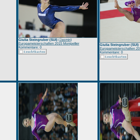
Giulia Steingruber (SUI)
(
Jasmin
)
Europameisterschaften 2015 Montpellier
Giulia Steingruber (SUI)
Kommentare: 0
Europameisterschaften 201
Kommentare: 0