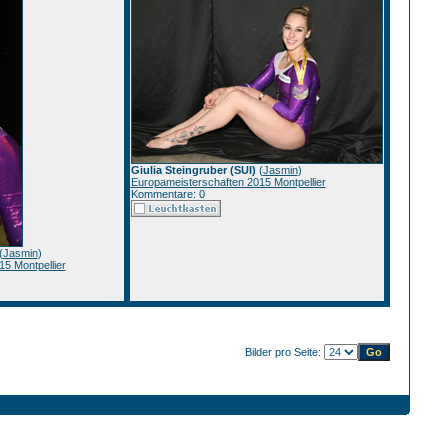
Giulia Steingruber (SUI)
(
Jasmin
)
Europameisterschaften 2015 Montpellier
Kommentare: 0
(
Jasmin
)
5 Montpellier
Bilder pro Seite: