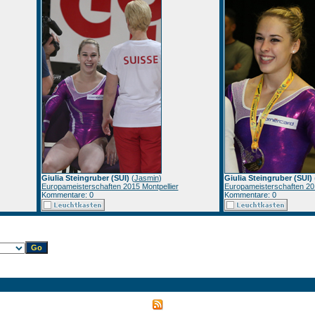
Giulia Steingruber (SUI)
(
Jasmin
)
Giulia Steingruber (SUI)
Europameisterschaften 2015 Montpellier
Europameisterschaften 201
Kommentare: 0
Kommentare: 0