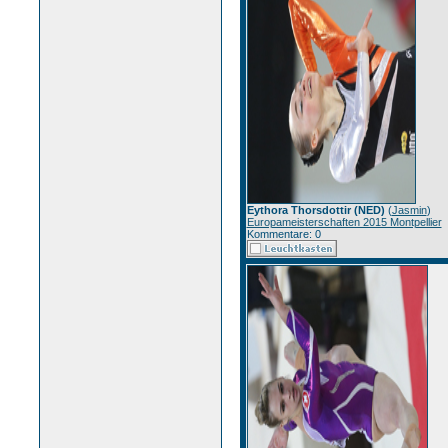
Eythora Thorsdottir (NED)
(
Jasmin
)
Europameisterschaften 2015 Montpellier
Kommentare: 0