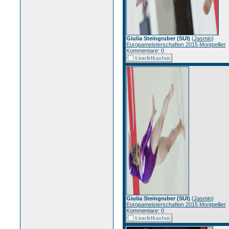
Giulia Steingruber (SUI)
(
Jasmin
)
Europameisterschaften 2015 Montpellier
Kommentare: 0
Giulia Steingruber (SUI)
(
Jasmin
)
Europameisterschaften 2015 Montpellier
Kommentare: 0