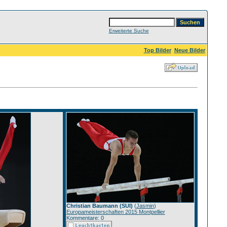
Erweiterte Suche
Top Bilder
Neue Bilder
Christian Baumann (SUI)
(
Jasmin
)
Europameisterschaften 2015 Montpellier
Kommentare: 0