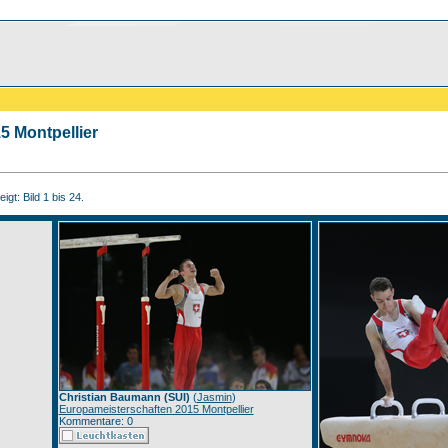
5 Montpellier
igt: Bild 1 bis 24.
Christian Baumann (SUI)
(
Jasmin
)
Europameisterschaften 2015 Montpellier
Kommentare: 0