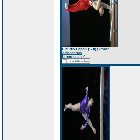
Claudio Capelli (SUI)
(
Jasmin
)
Actionphotos
Kommentare: 0