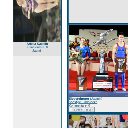
Ariella Kaeslin
Kommentare: 0
Jasmin
Siegerehrung
(
Jasmin
)
Sonstige Eindruecke
Kommentare: 0