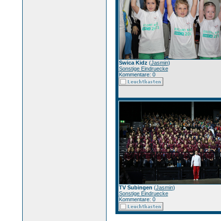
Swica Kidz
(
Jasmin
)
Sonstige Eindruecke
Kommentare: 0
TV Subingen
(
Jasmin
)
Sonstige Eindruecke
Kommentare: 0