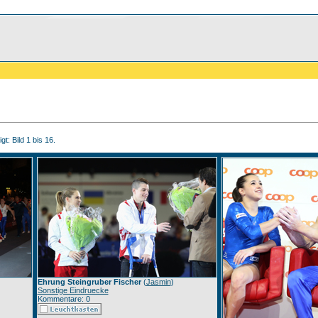
t: Bild 1 bis 16.
Ehrung Steingruber Fischer
(
Jasmin
)
Sonstige Eindruecke
Kommentare: 0