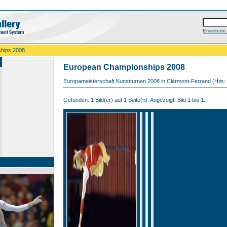
Erweitert
hips 2008
European Championships 2008
Europameisterschaft Kunstturnen 2008 in Clermont-Ferrand (Hits:
Gefunden: 1 Bild(er) auf 1 Seite(n). Angezeigt: Bild 1 bis 1.