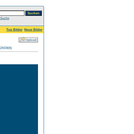
e Suche
Top Bilder
Neue Bilder
 293369)