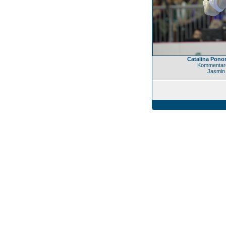
Catalina Pono
Kommentare
Jasmin