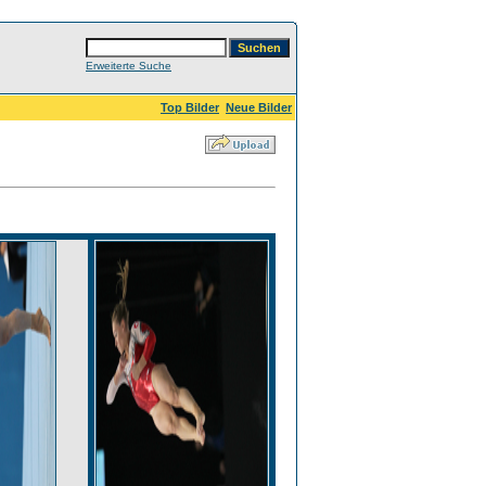
Erweiterte Suche
Top Bilder
Neue Bilder