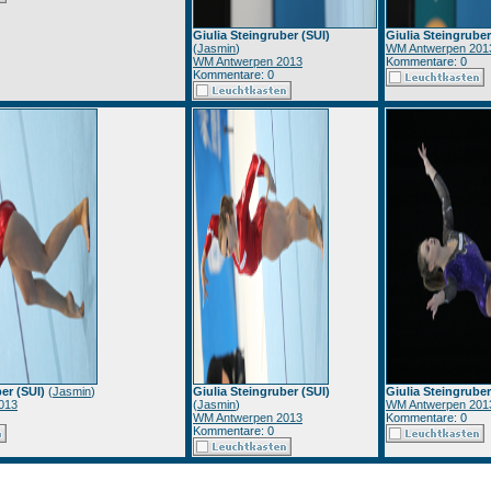
Giulia Steingruber (SUI)
Giulia Steingruber
(
Jasmin
)
WM Antwerpen 201
WM Antwerpen 2013
Kommentare: 0
Kommentare: 0
er (SUI)
(
Jasmin
)
Giulia Steingruber (SUI)
Giulia Steingruber
013
(
Jasmin
)
WM Antwerpen 201
WM Antwerpen 2013
Kommentare: 0
Kommentare: 0