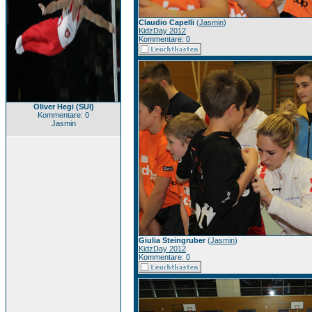
Claudio Capelli
(
Jasmin
)
KidzDay 2012
Kommentare: 0
Oliver Hegi (SUI)
Kommentare: 0
Jasmin
Giulia Steingruber
(
Jasmin
)
KidzDay 2012
Kommentare: 0