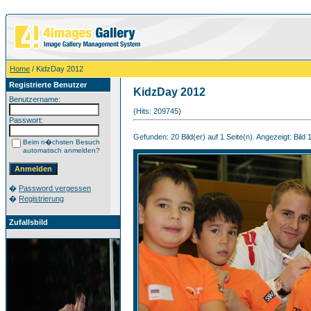
Home
/ KidzDay 2012
Registrierte Benutzer
KidzDay 2012
Benutzername:
(Hits: 209745)
Passwort:
Gefunden: 20 Bild(er) auf 1 Seite(n). Angezeigt: Bild 1
Beim n�chsten Besuch
automatisch anmelden?
�
Password vergessen
�
Registrierung
Zufallsbild