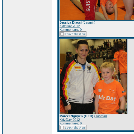
Jessica Diacci
(
Jasmin
)
KidzDay 2012
Kommentare: 0
Marcel Nguyen (GER)
(
Jasmin
)
KidzDay 2012
Kommentare: 0