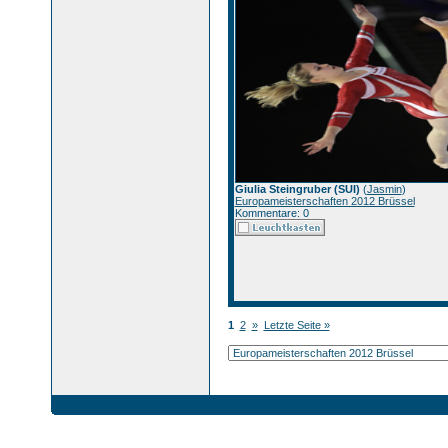
Giulia Steingruber (SUI)
(
Jasmin
)
Europameisterschaften 2012 Brüssel
Kommentare: 0
1
2
»
Letzte Seite »