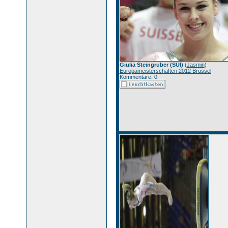
Giulia Steingruber (SUI)
(
Jasmin
)
Europameisterschaften 2012 Brüssel
Kommentare: 0