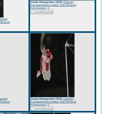
Giulia Steingruber (SUI)
(
Jasmin
)
Europameisterschaften 2012 Brüssel
Kommentare: 0
asmin
)
 Brüssel
asmin
)
Giulia Steingruber (SUI)
(
Jasmin
)
 Brüssel
Europameisterschaften 2012 Brüssel
Kommentare: 0