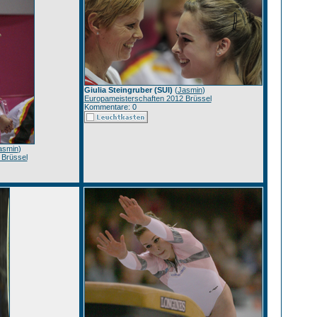
Giulia Steingruber (SUI)
(
Jasmin
)
Europameisterschaften 2012 Brüssel
Kommentare: 0
asmin
)
 Brüssel