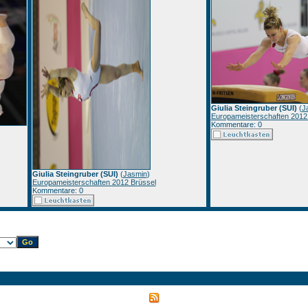
Giulia Steingruber (SUI)
(
J
Europameisterschaften 2012
Kommentare: 0
Giulia Steingruber (SUI)
(
Jasmin
)
Europameisterschaften 2012 Brüssel
Kommentare: 0