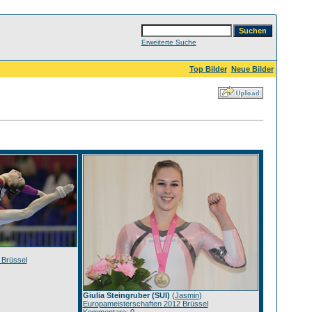
Erweiterte Suche
Top Bilder
Neue Bilder
)
 Brüssel
Giulia Steingruber (SUI)
(
Jasmin
)
Europameisterschaften 2012 Brüssel