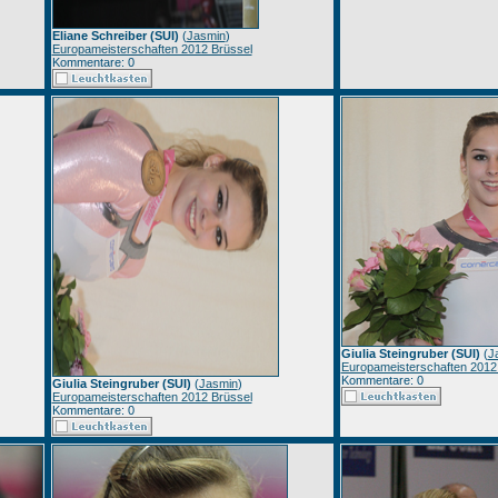
Eliane Schreiber (SUI)
(
Jasmin
)
Europameisterschaften 2012 Brüssel
Kommentare: 0
Giulia Steingruber (SUI)
(
J
Europameisterschaften 2012
Kommentare: 0
Giulia Steingruber (SUI)
(
Jasmin
)
Europameisterschaften 2012 Brüssel
Kommentare: 0