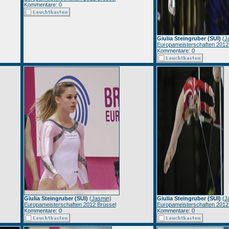
Kommentare: 0
Giulia Steingruber (SUI)
(
J
Europameisterschaften 2012
Kommentare: 0
Giulia Steingruber (SUI)
(
Jasmin
)
Giulia Steingruber (SUI)
(
J
Europameisterschaften 2012 Brüssel
Europameisterschaften 2012
Kommentare: 0
Kommentare: 0