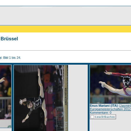
 Brüssel
: Bild 1 bis 24.
Enus Mariani (ITA)
(
Jasmin
Europameisterschaften 2012
Kommentare: 0