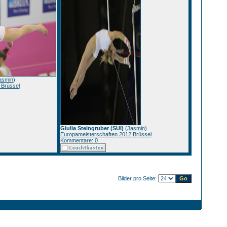
asmin
)
 Brüssel
Giulia Steingruber (SUI)
(
Jasmin
)
Europameisterschaften 2012 Brüssel
Kommentare: 0
Bilder pro Seite: