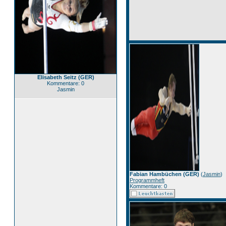
Elisabeth Seitz (GER)
Kommentare: 0
Jasmin
Fabian Hambüchen (GER)
(
Jasmin
)
Programmheft
Kommentare: 0