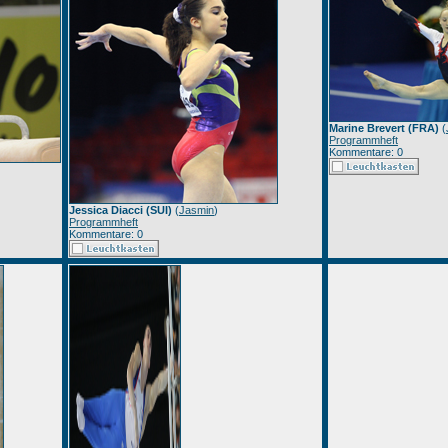
Marine Brevert (FRA)
(
Programmheft
Kommentare: 0
Jessica Diacci (SUI)
(
Jasmin
)
Programmheft
Kommentare: 0